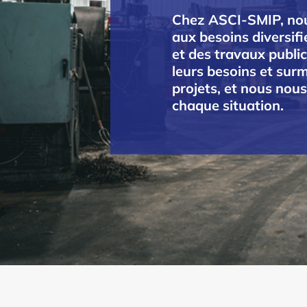
Chez ASCI-SMIP, nou
aux besoins diversifi
et des travaux public
leurs besoins et surm
projets, et nous nou
chaque situation.