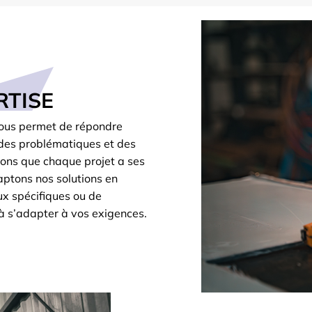
RTISE
nous permet de répondre
des problématiques et des
nons que chaque projet a ses
aptons nos solutions en
x spécifiques ou de
 à s’adapter à vos exigences.