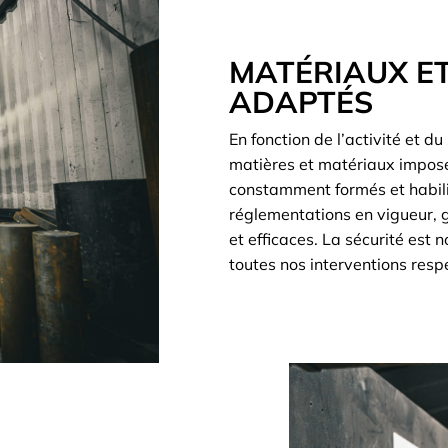
MATÉRIAUX E
ADAPTÉS
En fonction de l’activité et d
matières et matériaux imposé
constamment formés et habili
réglementations en vigueur, g
et efficaces. La sécurité est 
toutes nos interventions respe