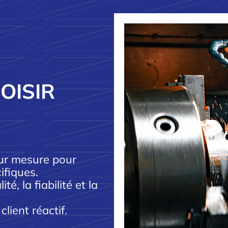
OISIR
sur mesure pour
ifiques.
é, la fiabilité et la
client réactif.