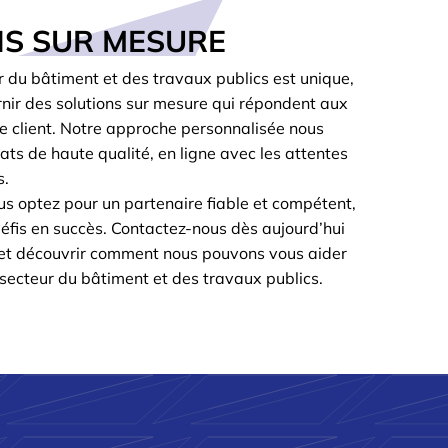
NS SUR MESURE
 du bâtiment et des travaux publics est unique,
rnir des solutions sur mesure qui répondent aux
e client. Notre approche personnalisée nous
ats de haute qualité, en ligne avec les attentes
s.
us optez pour un partenaire fiable et compétent,
éfis en succès. Contactez-nous dès aujourd’hui
 et découvrir comment nous pouvons vous aider
e secteur du bâtiment et des travaux publics.