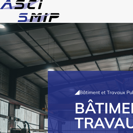
Bâtiment et Travaux Pub
BÂTIME
TRAVAU